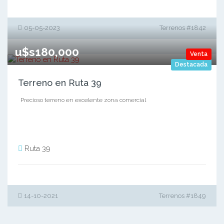
05-05-2023
Terrenos #1842
u$s180,000
Venta
Destacada
Terreno en Ruta 39
Precioso terreno en excelente zona comercial
Ruta 39
14-10-2021
Terrenos #1849