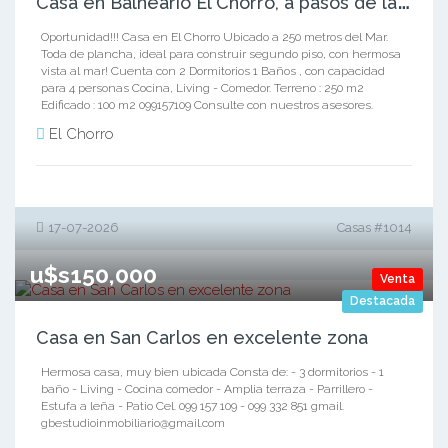
Oportunidad!!! Casa en El Chorro Ubicado a 250 metros del Mar.
Toda de plancha, ideal para construir segundo piso, con hermosa
vista al mar! Cuenta con 2 Dormitorios 1 Baños , con capacidad
para 4 personas Cocina, Living - Comedor. Terreno : 250 m2
Edificado : 100 m2 099157109 Consulte con nuestros asesores.
El Chorro
17-07-2026
Casas #1014
u$s150,000
Venta
Destacada
Casa en San Carlos en excelente zona
Hermosa casa, muy bien ubicada Consta de: - 3 dormitorios - 1
baño - Living - Cocina comedor - Amplia terraza - Parrillero -
Estufa a leña - Patio Cel. 099 157 109 - 099 332 851 gmail.
gbestudioinmobiliario@gmail.com