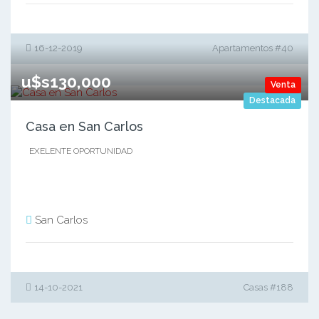
16-12-2019
Apartamentos #40
u$s130,000
Venta
Destacada
Casa en San Carlos
EXELENTE OPORTUNIDAD
San Carlos
14-10-2021
Casas #188