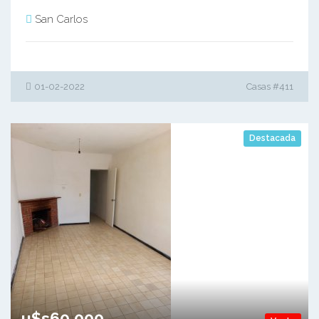
San Carlos
01-02-2022
Casas #411
Destacada
u$s60,000