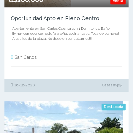
Venta
Oportunidad Apto en Pleno Centro!
Apartamento en San Carlos Cuenta con 1 Dormitorios, Baño,
living- comedor con estufa a leña, cocina, patio. Toda de plancha!
A pasitos de la plaza. No dude en consultarnos!!!
San Carlos
16-12-2020
Casas #425
Destacada